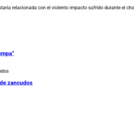
aría relacionada con el violento impacto sufrido durante el cho
Zumpa”
 de zancudos