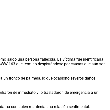
omo saldo una persona fallecida. La víctima fue identificada
e BWW-163 que terminó despistándose por causas que aún son
tra un tronco de palmera, lo que ocasionó severos daños
xiliaron de inmediato y lo trasladaron de emergencia a un
a dama con quien mantenía una relación sentimental.