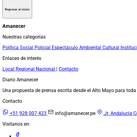
Regresar al inicio
Amanecer
Nuestras categorías
Política
Social
Policial
Espectáculo
Ambiental
Cultural
Instituc
Enlaces de interés
Local
Regional
Nacional
|
Contacto
Diario Amanecer
Una propuesta de prensa escrita desde el Alto Mayo para toda 
Contacto
+51 928 007 423
info@amanecer.pe
Jr. Andalucía C
Visítanos en: