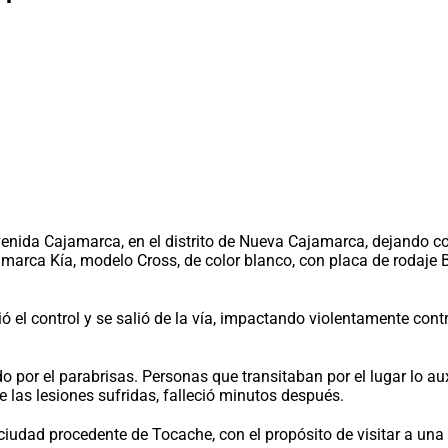
avenida Cajamarca, en el distrito de Nueva Cajamarca, dejando c
marca Kía, modelo Cross, de color blanco, con placa de rodaj
ó el control y se salió de la vía, impactando violentamente con
o por el parabrisas. Personas que transitaban por el lugar lo au
 las lesiones sufridas, falleció minutos después.
ciudad procedente de Tocache, con el propósito de visitar a un