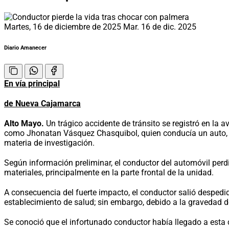
Martes, 16 de diciembre de 2025
Mar. 16 de dic. 2025
Diario Amanecer
En vía principal
de Nueva Cajamarca
Alto Mayo.
Un trágico accidente de tránsito se registró en la 
como Jhonatan Vásquez Chasquibol, quien conducía un auto, 
materia de investigación.
Según información preliminar, el conductor del automóvil perdi
materiales, principalmente en la parte frontal de la unidad.
A consecuencia del fuerte impacto, el conductor salió despedid
establecimiento de salud; sin embargo, debido a la gravedad de
Se conoció que el infortunado conductor había llegado a esta 