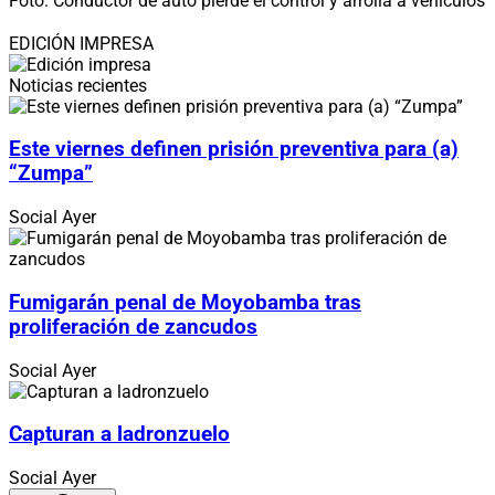
Foto: Conductor de auto pierde el control y arrolla a vehículos
EDICIÓN IMPRESA
Noticias recientes
Este viernes definen prisión preventiva para (a)
“Zumpa”
Social
Ayer
Fumigarán penal de Moyobamba tras
proliferación de zancudos
Social
Ayer
Capturan a ladronzuelo
Social
Ayer