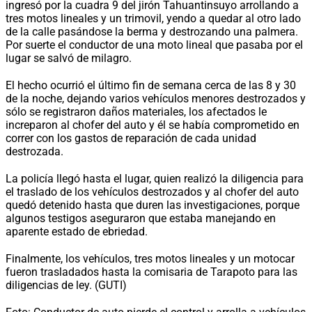
ingresó por la cuadra 9 del jirón Tahuantinsuyo arrollando a
tres motos lineales y un trimovil, yendo a quedar al otro lado
de la calle pasándose la berma y destrozando una palmera.
Por suerte el conductor de una moto lineal que pasaba por el
lugar se salvó de milagro.
El hecho ocurrió el último fin de semana cerca de las 8 y 30
de la noche, dejando varios vehículos menores destrozados y
sólo se registraron daños materiales, los afectados le
increparon al chofer del auto y él se había comprometido en
correr con los gastos de reparación de cada unidad
destrozada.
La policía llegó hasta el lugar, quien realizó la diligencia para
el traslado de los vehículos destrozados y al chofer del auto
quedó detenido hasta que duren las investigaciones, porque
algunos testigos aseguraron que estaba manejando en
aparente estado de ebriedad.
Finalmente, los vehículos, tres motos lineales y un motocar
fueron trasladados hasta la comisaria de Tarapoto para las
diligencias de ley. (GUTI)