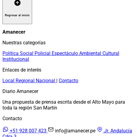
Regresar al inicio
Amanecer
Nuestras categorías
Política
Social
Policial
Espectáculo
Ambiental
Cultural
Institucional
Enlaces de interés
Local
Regional
Nacional
|
Contacto
Diario Amanecer
Una propuesta de prensa escrita desde el Alto Mayo para
toda la región San Martín
Contacto
+51 928 007 423
info@amanecer.pe
Jr. Andalucía
Cdra 3