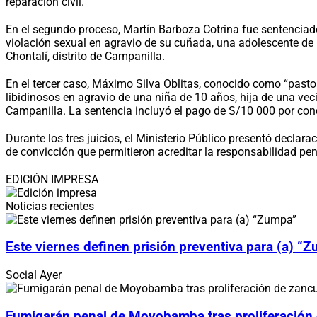
reparación civil.
En el segundo proceso, Martín Barboza Cotrina fue sentenciado a
violación sexual en agravio de su cuñada, una adolescente de 
Chontalí, distrito de Campanilla.
En el tercer caso, Máximo Silva Oblitas, conocido como “pasto
libidinosos en agravio de una niña de 10 años, hija de una vec
Campanilla. La sentencia incluyó el pago de S/10 000 por conc
Durante los tres juicios, el Ministerio Público presentó decla
de convicción que permitieron acreditar la responsabilidad pe
EDICIÓN IMPRESA
Noticias recientes
Este viernes definen prisión preventiva para (a) “
Social
Ayer
Fumigarán penal de Moyobamba tras proliferación