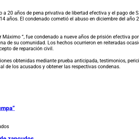
 20 años de pena privativa de libertad efectiva y el pago de S/ 
14 años. El condenado cometió el abuso en diciembre del año 20
r Máximo “, fue condenado a nueve años de prisión efectiva por 
ina de su comunidad. Los hechos ocurrieron en reiteradas ocasio
epto de reparación civil.
raciones obtenidas mediante prueba anticipada, testimonios, per
nal de los acusados y obtener las respectivas condenas.
Zumpa”
 de zancudos