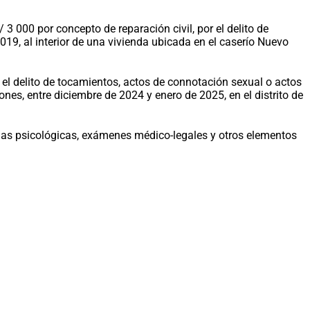
3 000 por concepto de reparación civil, por el delito de
19, al interior de una vivienda ubicada en el caserío Nuevo
el delito de tocamientos, actos de connotación sexual o actos
nes, entre diciembre de 2024 y enero de 2025, en el distrito de
icias psicológicas, exámenes médico-legales y otros elementos