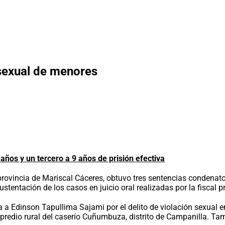
sexual de menores
años y un tercero a 9 años de prisión efectiva
provincia de Mariscal Cáceres, obtuvo tres sentencias condenator
tentación de los casos en juicio oral realizadas por la fiscal pr
 a Edinson Tapullima Sajami por el delito de violación sexual en
redio rural del caserío Cuñumbuza, distrito de Campanilla. Tam