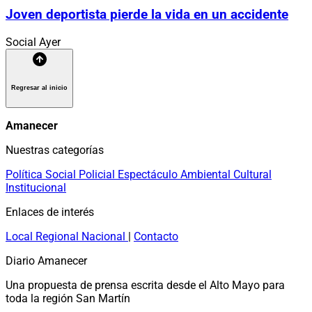
Joven deportista pierde la vida en un accidente
Social
Ayer
Regresar al inicio
Amanecer
Nuestras categorías
Política
Social
Policial
Espectáculo
Ambiental
Cultural
Institucional
Enlaces de interés
Local
Regional
Nacional
|
Contacto
Diario Amanecer
Una propuesta de prensa escrita desde el Alto Mayo para
toda la región San Martín