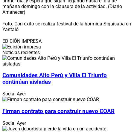
primer día, y espera que sigan llegando hasta el día de
mañana domingo con la clausura de la actividad. (Diario
Amanecer)
Foto: Con éxito se realiza festival de la hormiga Siquisapa en
Yantaló
EDICIÓN IMPRESA
Noticias recientes
Comunidades Alto Perú y Villa El Triunfo
continúan aisladas
Social
Ayer
Firman contrato para construir nuevo COAR
Social
Ayer