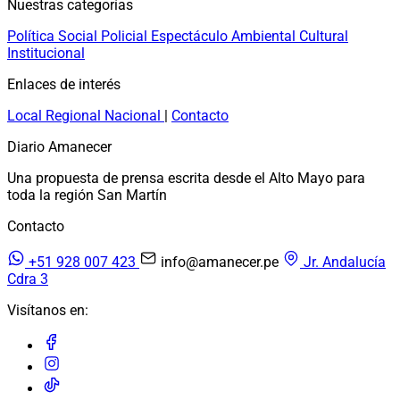
Nuestras categorías
Política
Social
Policial
Espectáculo
Ambiental
Cultural
Institucional
Enlaces de interés
Local
Regional
Nacional
|
Contacto
Diario Amanecer
Una propuesta de prensa escrita desde el Alto Mayo para
toda la región San Martín
Contacto
+51 928 007 423
info@amanecer.pe
Jr. Andalucía
Cdra 3
Visítanos en: