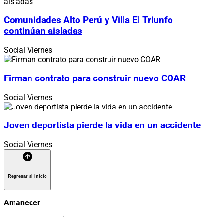
Comunidades Alto Perú y Villa El Triunfo
continúan aisladas
Social
Viernes
Firman contrato para construir nuevo COAR
Social
Viernes
Joven deportista pierde la vida en un accidente
Social
Viernes
Regresar al inicio
Amanecer