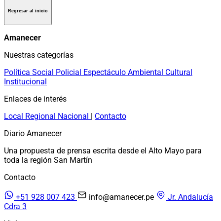
Regresar al inicio
Amanecer
Nuestras categorías
Política
Social
Policial
Espectáculo
Ambiental
Cultural
Institucional
Enlaces de interés
Local
Regional
Nacional
|
Contacto
Diario Amanecer
Una propuesta de prensa escrita desde el Alto Mayo para
toda la región San Martín
Contacto
+51 928 007 423
info@amanecer.pe
Jr. Andalucía
Cdra 3