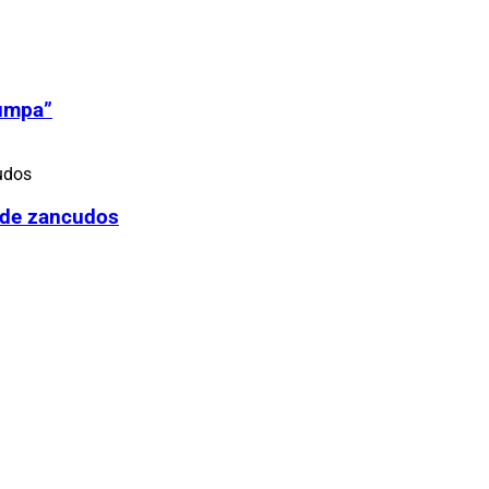
Zumpa”
 de zancudos