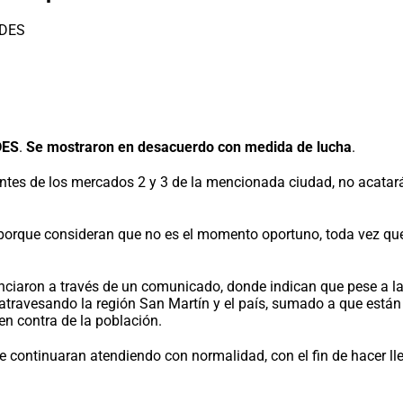
DES
.
Se mostraron en desacuerdo con medida de lucha
.
es de los mercados 2 y 3 de la mencionada ciudad, no acatarán
porque consideran que no es el momento oportuno, toda vez que l
iaron a través de un comunicado, donde indican que pese a la i
 atravesando la región San Martín y el país, sumado a que están
en contra de la población.
e continuaran atendiendo con normalidad, con el fin de hacer ll