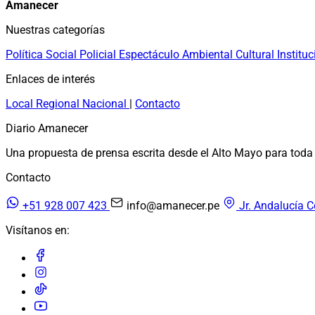
Amanecer
Nuestras categorías
Política
Social
Policial
Espectáculo
Ambiental
Cultural
Instituc
Enlaces de interés
Local
Regional
Nacional
|
Contacto
Diario Amanecer
Una propuesta de prensa escrita desde el Alto Mayo para toda 
Contacto
+51 928 007 423
info@amanecer.pe
Jr. Andalucía C
Visítanos en: