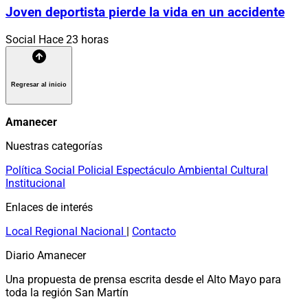
Joven deportista pierde la vida en un accidente
Social
Hace 23 horas
Regresar al inicio
Amanecer
Nuestras categorías
Política
Social
Policial
Espectáculo
Ambiental
Cultural
Institucional
Enlaces de interés
Local
Regional
Nacional
|
Contacto
Diario Amanecer
Una propuesta de prensa escrita desde el Alto Mayo para
toda la región San Martín