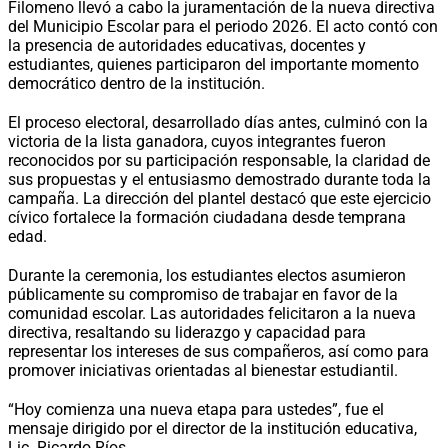
Filomeno llevó a cabo la juramentación de la nueva directiva
del Municipio Escolar para el periodo 2026. El acto contó con
la presencia de autoridades educativas, docentes y
estudiantes, quienes participaron del importante momento
democrático dentro de la institución.
El proceso electoral, desarrollado días antes, culminó con la
victoria de la lista ganadora, cuyos integrantes fueron
reconocidos por su participación responsable, la claridad de
sus propuestas y el entusiasmo demostrado durante toda la
campaña. La dirección del plantel destacó que este ejercicio
cívico fortalece la formación ciudadana desde temprana
edad.
Durante la ceremonia, los estudiantes electos asumieron
públicamente su compromiso de trabajar en favor de la
comunidad escolar. Las autoridades felicitaron a la nueva
directiva, resaltando su liderazgo y capacidad para
representar los intereses de sus compañeros, así como para
promover iniciativas orientadas al bienestar estudiantil.
“Hoy comienza una nueva etapa para ustedes”, fue el
mensaje dirigido por el director de la institución educativa,
Lic. Ricardo Ríos