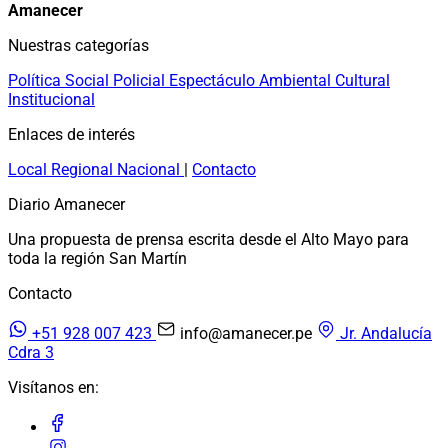
Amanecer
Nuestras categorías
Política
Social
Policial
Espectáculo
Ambiental
Cultural
Institucional
Enlaces de interés
Local
Regional
Nacional
|
Contacto
Diario Amanecer
Una propuesta de prensa escrita desde el Alto Mayo para
toda la región San Martín
Contacto
+51 928 007 423
info@amanecer.pe
Jr. Andalucía
Cdra 3
Visítanos en: