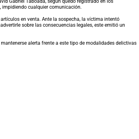
avid Gabriel Taboada, según quedó registrado en los
ó, impidiendo cualquier comunicación.
artículos en venta. Ante la sospecha, la víctima intentó
dvertirle sobre las consecuencias legales, este emitió un
mantenerse alerta frente a este tipo de modalidades delictivas