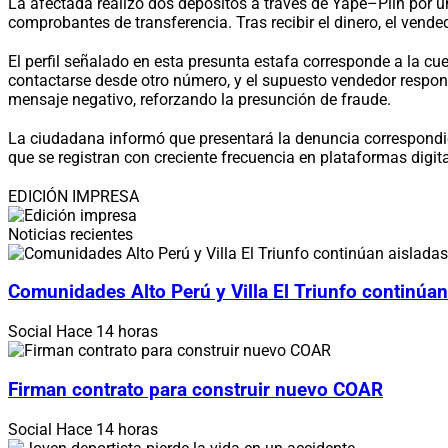
La afectada realizó dos depósitos a través de Yape–Plin por 
comprobantes de transferencia. Tras recibir el dinero, el ven
El perfil señalado en esta presunta estafa corresponde a la cu
contactarse desde otro número, y el supuesto vendedor respondi
mensaje negativo, reforzando la presunción de fraude.
La ciudadana informó que presentará la denuncia correspondien
que se registran con creciente frecuencia en plataformas digi
EDICIÓN IMPRESA
Noticias recientes
Comunidades Alto Perú y Villa El Triunfo continúan
Social
Hace 14 horas
Firman contrato para construir nuevo COAR
Social
Hace 14 horas