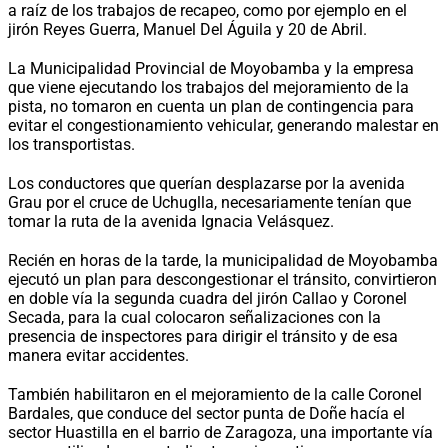
a raíz de los trabajos de recapeo, como por ejemplo en el
jirón Reyes Guerra, Manuel Del Águila y 20 de Abril.
La Municipalidad Provincial de Moyobamba y la empresa
que viene ejecutando los trabajos del mejoramiento de la
pista, no tomaron en cuenta un plan de contingencia para
evitar el congestionamiento vehicular, generando malestar en
los transportistas.
Los conductores que querían desplazarse por la avenida
Grau por el cruce de Uchuglla, necesariamente tenían que
tomar la ruta de la avenida Ignacia Velásquez.
Recién en horas de la tarde, la municipalidad de Moyobamba
ejecutó un plan para descongestionar el tránsito, convirtieron
en doble vía la segunda cuadra del jirón Callao y Coronel
Secada, para la cual colocaron señalizaciones con la
presencia de inspectores para dirigir el tránsito y de esa
manera evitar accidentes.
También habilitaron en el mejoramiento de la calle Coronel
Bardales, que conduce del sector punta de Doñe hacía el
sector Huastilla en el barrio de Zaragoza, una importante vía