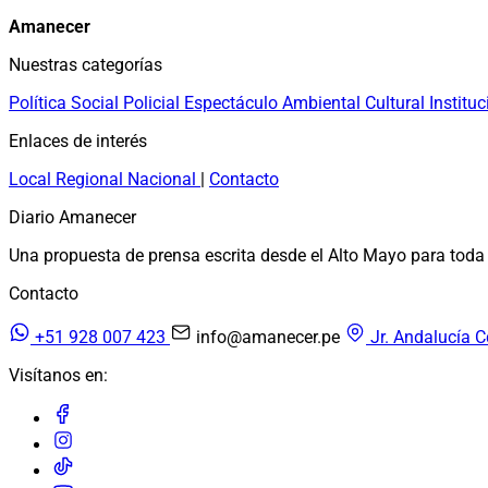
Amanecer
Nuestras categorías
Política
Social
Policial
Espectáculo
Ambiental
Cultural
Instituc
Enlaces de interés
Local
Regional
Nacional
|
Contacto
Diario Amanecer
Una propuesta de prensa escrita desde el Alto Mayo para toda 
Contacto
+51 928 007 423
info@amanecer.pe
Jr. Andalucía C
Visítanos en: