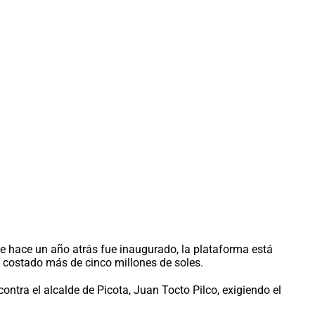
 que hace un año atrás fue inaugurado, la plataforma está
ha costado más de cinco millones de soles.
ntra el alcalde de Picota, Juan Tocto Pilco, exigiendo el