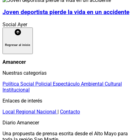
Joven deportista pierde la vida en un accidente
Social
Ayer
Regresar al inicio
Amanecer
Nuestras categorías
Política
Social
Policial
Espectáculo
Ambiental
Cultural
Institucional
Enlaces de interés
Local
Regional
Nacional
|
Contacto
Diario Amanecer
Una propuesta de prensa escrita desde el Alto Mayo para
toda la región San Martín