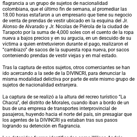
flagrancia a un grupo de sujetos de nacionalidad
colombiana, que el último fin de semana, al promediar las
18.00 horas estafaron a un empresario que tiene su negocio
de venta de prendas de vestir ubicado en la esquina del Jr.
Alonso de Alvarado y Jr. Nicolas de Piérola de la ciudad de
Tarapoto por la suma de 4,000 soles con el cuento de la ropa
nueva a bajos precios y en su argucia, en un descuido de su
víctima a quien entretuvieron durante el pago, realizaron el
“cambiazo” de sacos de la supuesta ropa nueva, por sacos
conteniendo prendas de vestir viejas y en mal estado.
Tras la captura de estos sujetos, otros comerciantes se han
ido acercando a la sede de la DIVINCRI, para denunciar la
misma modalidad delictiva por parte de este mismo grupo de
sujetos de nacionalidad extranjera.
La captura de se realizó a la altura del recreo turístico “La
Chacra”, del distrito de Morales, cuando iban a bordo de un
bus de una empresa de transportes interprovincial de
pasajeros, huyendo hacia el norte del país, sin presagiar que
los agentes de la DIVINCRI ya estaban tras sus pasos
logrando su detención en flagrancia.