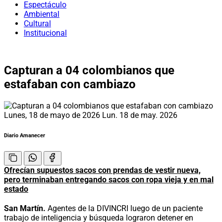
Espectáculo
Ambiental
Cultural
Institucional
Capturan a 04 colombianos que
estafaban con cambiazo
Lunes, 18 de mayo de 2026
Lun. 18 de may. 2026
Diario Amanecer
Ofrecían supuestos sacos con prendas de vestir nueva,
pero terminaban entregando sacos con ropa vieja y en mal
estado
San Martín.
Agentes de la DIVINCRI luego de un paciente
trabajo de inteligencia y búsqueda lograron detener en