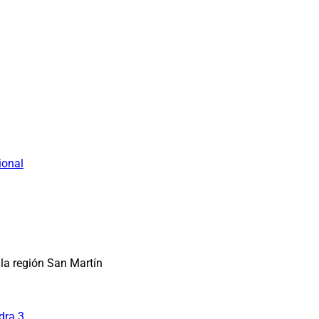
ional
la región San Martín
dra 3