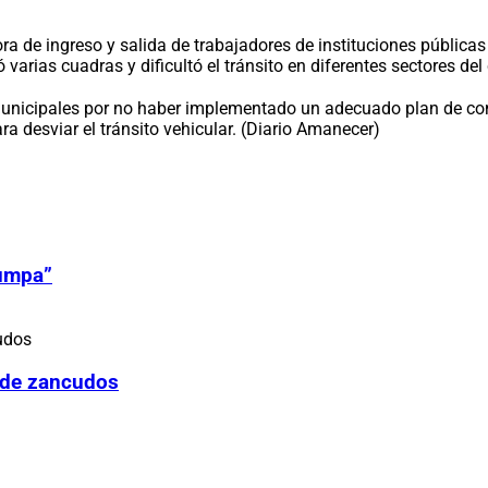
hora de ingreso y salida de trabajadores de instituciones públic
rias cuadras y dificultó el tránsito en diferentes sectores del 
municipales por no haber implementado un adecuado plan de con
ara desviar el tránsito vehicular. (Diario Amanecer)
Zumpa”
 de zancudos