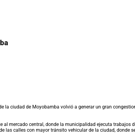
mba
s de la ciudad de Moyobamba volvió a generar un gran congestion
nte al mercado central, donde la municipalidad ejecuta trabajos de
a de las calles con mayor tránsito vehicular de la ciudad, donde