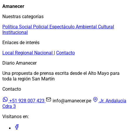
Amanecer
Nuestras categorías
Política
Social
Policial
Espectáculo
Ambiental
Cultural
Institucional
Enlaces de interés
Local
Regional
Nacional
|
Contacto
Diario Amanecer
Una propuesta de prensa escrita desde el Alto Mayo para
toda la región San Martín
Contacto
+51 928 007 423
info@amanecer.pe
Jr. Andalucía
Cdra 3
Visítanos en: