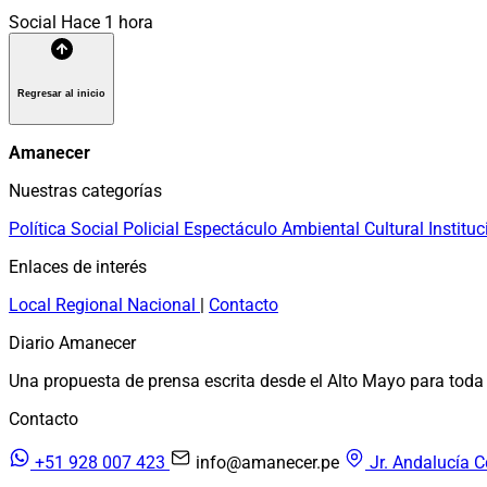
Social
Hace 1 hora
Regresar al inicio
Amanecer
Nuestras categorías
Política
Social
Policial
Espectáculo
Ambiental
Cultural
Instituc
Enlaces de interés
Local
Regional
Nacional
|
Contacto
Diario Amanecer
Una propuesta de prensa escrita desde el Alto Mayo para toda 
Contacto
+51 928 007 423
info@amanecer.pe
Jr. Andalucía C