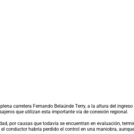
na carretera Fernando Belaúnde Terry, a la altura del ingreso 
ajeros que utilizan esta importante vía de conexión regional.
idad, por causas que todavía se encuentran en evaluación, term
el conductor habría perdido el control en una maniobra, aunque