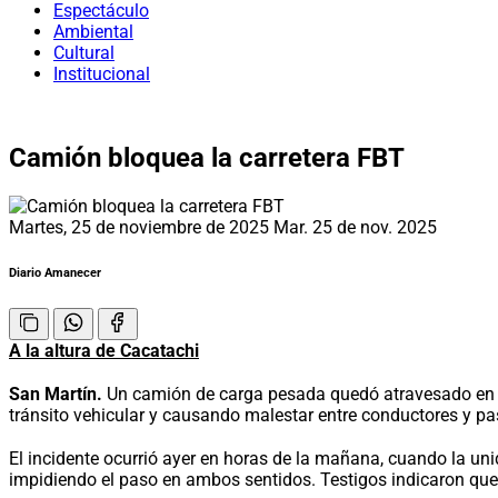
Espectáculo
Ambiental
Cultural
Institucional
Camión bloquea la carretera FBT
Martes, 25 de noviembre de 2025
Mar. 25 de nov. 2025
Diario Amanecer
A la altura de Cacatachi
San Martín.
Un camión de carga pesada quedó atravesado en ple
tránsito vehicular y causando malestar entre conductores y pas
El incidente ocurrió ayer en horas de la mañana, cuando la un
impidiendo el paso en ambos sentidos. Testigos indicaron que 