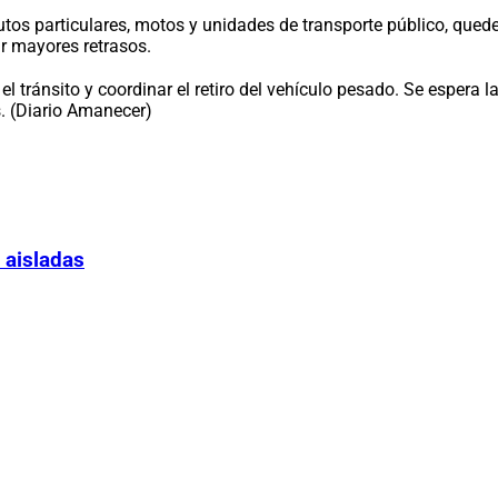
tos particulares, motos y unidades de transporte público, qued
r mayores retrasos.
r el tránsito y coordinar el retiro del vehículo pesado. Se esper
. (Diario Amanecer)
 aisladas