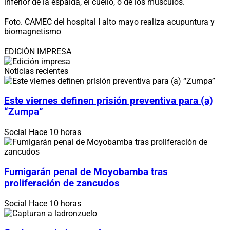
inferior de la espalda, el cuello, o de los músculos.
Foto. CAMEC del hospital I alto mayo realiza acupuntura y
biomagnetismo
EDICIÓN IMPRESA
Noticias recientes
Este viernes definen prisión preventiva para (a)
“Zumpa”
Social
Hace 10 horas
Fumigarán penal de Moyobamba tras
proliferación de zancudos
Social
Hace 10 horas