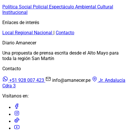
Política
Social
Policial
Espectáculo
Ambiental
Cultural
Institucional
Enlaces de interés
Local
Regional
Nacional
|
Contacto
Diario Amanecer
Una propuesta de prensa escrita desde el Alto Mayo para
toda la región San Martín
Contacto
+51 928 007 423
info@amanecer.pe
Jr. Andalucía
Cdra 3
Visítanos en: