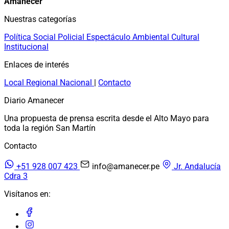
Amanecer
Nuestras categorías
Política
Social
Policial
Espectáculo
Ambiental
Cultural
Institucional
Enlaces de interés
Local
Regional
Nacional
|
Contacto
Diario Amanecer
Una propuesta de prensa escrita desde el Alto Mayo para
toda la región San Martín
Contacto
+51 928 007 423
info@amanecer.pe
Jr. Andalucía
Cdra 3
Visítanos en: