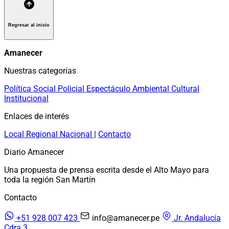
Regresar al inicio
Amanecer
Nuestras categorías
Política
Social
Policial
Espectáculo
Ambiental
Cultural
Institucional
Enlaces de interés
Local
Regional
Nacional
|
Contacto
Diario Amanecer
Una propuesta de prensa escrita desde el Alto Mayo para
toda la región San Martín
Contacto
+51 928 007 423
info@amanecer.pe
Jr. Andalucía
Cdra 3