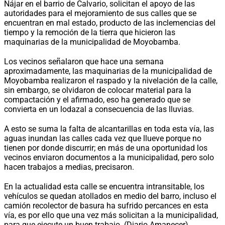
Nájar en el barrio de Calvario, solicitan el apoyo de las
autoridades para el mejoramiento de sus calles que se
encuentran en mal estado, producto de las inclemencias del
tiempo y la remoción de la tierra que hicieron las
maquinarias de la municipalidad de Moyobamba.
Los vecinos señalaron que hace una semana
aproximadamente, las maquinarias de la municipalidad de
Moyobamba realizaron el raspado y la nivelación de la calle,
sin embargo, se olvidaron de colocar material para la
compactación y el afirmado, eso ha generado que se
convierta en un lodazal a consecuencia de las lluvias.
A esto se suma la falta de alcantarillas en toda esta vía, las
aguas inundan las calles cada vez que llueve porque no
tienen por donde discurrir; en más de una oportunidad los
vecinos enviaron documentos a la municipalidad, pero solo
hacen trabajos a medias, precisaron.
En la actualidad esta calle se encuentra intransitable, los
vehículos se quedan atollados en medio del barro, incluso el
camión recolector de basura ha sufrido percances en esta
vía, es por ello que una vez más solicitan a la municipalidad,
para que ejecute un buen trabajo. (Diario Amanecer)