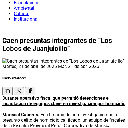
Espectáculo
Ambiental
Cultural
Institucional
Caen presuntas integrantes de “Los
Lobos de Juanjuicillo”
Martes, 21 de abril de 2026
Mar. 21 de abr. 2026
Diario Amanecer
Durante operativo fiscal que permitió detenciones e
incautación de equipos clave en investigación por homicidio
Mariscal Cáceres.
En el marco de una investigación por el
presunto delito de homicidio calificado, un equipo de fiscales
de la Fiscalía Provincial Penal Corporativa de Mariscal