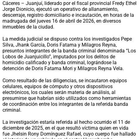
Cáceres – Juanjuí, liderado por el fiscal provincial Fredy Ethel
Jorge Dionicio, ejecutó un operativo de allanamiento,
descerraje, registro domiciliario e incautación, en horas de la
madrugada del jueves 16 de abril de 2026, en diversos
inmuebles de la ciudad.
La medida judicial se dispuso contra los investigados Pepe
Silva, Jhank García, Doris Fatama y Milagros Reyna,
presuntos integrantes de la banda criminal denominada “Los
Lobos de Juanjuicillo”, imputados por los delitos de
homicidio calificado y banda criminal, lográndose la
detención de Doris Fatama Mori y Milagros Reyna Vela.
Como resultado de las diligencias, se incautaron equipos
celulares, equipos de cómputo y otros dispositivos
electrónicos, los cuales serán materia de análisis, al
presumirse que habrían sido utilizados como herramientas
de coordinación entre los integrantes de la referida banda
criminal.
La investigación estaría referida al hecho ocurrido el 11 de
diciembre de 2025, en el que resultó víctima quien en vida
fue Jhelsin Rony Domínguez Rafael, cuyo cuerpo fue hallado