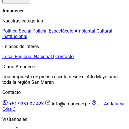
Amanecer
Nuestras categorías
Política
Social
Policial
Espectáculo
Ambiental
Cultural
Institucional
Enlaces de interés
Local
Regional
Nacional
|
Contacto
Diario Amanecer
Una propuesta de prensa escrita desde el Alto Mayo para
toda la región San Martín
Contacto
+51 928 007 423
info@amanecer.pe
Jr. Andalucía
Cdra 3
Visítanos en: