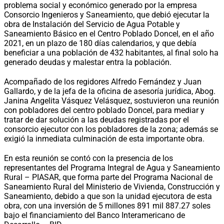
problema social y económico generado por la empresa
Consorcio Ingenieros y Saneamiento, que debió ejecutar la
obra de Instalación del Servicio de Agua Potable y
Saneamiento Básico en el Centro Poblado Doncel, en el año
2021, en un plazo de 180 días calendarios, y que debía
beneficiar a una población de 432 habitantes, al final solo ha
generado deudas y malestar entra la población.
Acompañado de los regidores Alfredo Fernández y Juan
Gallardo, y de la jefa de la oficina de asesoría jurídica, Abog.
Janina Angelita Vásquez Velásquez, sostuvieron una reunión
con pobladores del centro poblado Doncel, para mediar y
tratar de dar solución a las deudas registradas por el
consorcio ejecutor con los pobladores de la zona; además se
exigió la inmediata culminación de esta importante obra.
En esta reunión se contó con la presencia de los
representantes del Programa Integral de Agua y Saneamiento
Rural – PIASAR, que forma parte del Programa Nacional de
Saneamiento Rural del Ministerio de Vivienda, Construcción y
Saneamiento, debido a que son la unidad ejecutora de esta
obra, con una inversión de 5 millones 891 mil 887.27 soles
bajo el financiamiento del Banco Interamericano de