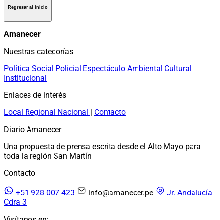
Regresar al inicio
Amanecer
Nuestras categorías
Política
Social
Policial
Espectáculo
Ambiental
Cultural
Institucional
Enlaces de interés
Local
Regional
Nacional
|
Contacto
Diario Amanecer
Una propuesta de prensa escrita desde el Alto Mayo para
toda la región San Martín
Contacto
+51 928 007 423
info@amanecer.pe
Jr. Andalucía
Cdra 3
Visítanos en: