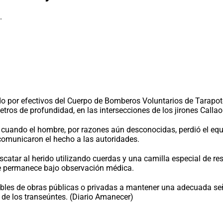
 por efectivos del Cuerpo de Bomberos Voluntarios de Tarapot
s de profundidad, en las intersecciones de los jirones Callao y
cuando el hombre, por razones aún desconocidas, perdió el equili
 comunicaron el hecho a las autoridades.
scatar al herido utilizando cuerdas y una camilla especial de re
de permanece bajo observación médica.
bles de obras públicas o privadas a mantener una adecuada seña
a de los transeúntes. (Diario Amanecer)