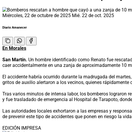
Miércoles, 22 de octubre de 2025
Mié. 22 de oct. 2025
Diario Amanecer
En Morales
San Martín.
Un hombre identificado como Renato fue rescatado
caer accidentalmente en una zanja de aproximadamente 10 metro
El accidente habría ocurrido durante la madrugada del martes, 
gritos de auxilio alertaron a los vecinos, quienes rápidamente
Tras varios minutos de intensa labor, los bomberos lograron re
y fue trasladado de emergencia al Hospital de Tarapoto, don
Las autoridades locales exhortaron a las empresas y responsa
de prevenir este tipo de accidentes que ponen en riesgo la vid
EDICIÓN IMPRESA