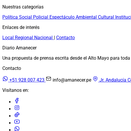
Nuestras categorías
Política
Social
Policial
Espectáculo
Ambiental
Cultural
Instituc
Enlaces de interés
Local
Regional
Nacional
|
Contacto
Diario Amanecer
Una propuesta de prensa escrita desde el Alto Mayo para toda 
Contacto
+51 928 007 423
info@amanecer.pe
Jr. Andalucía C
Visítanos en: