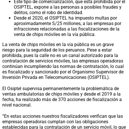
Este tipo de comercialización, que está prohibida por el
OSIPTEL, expone a las personas a posibles fraudes y
delitos, como el robo de identidad.
Desde el 2020, el OSIPTEL ha impuesto multas por
aproximadamente S/25 millones, a las empresas por
infracciones relacionadas a las fiscalizaciones de la
venta de chips móviles en la vía pública.
La venta de chips móviles en la vía pública es un grave
riesgo para la seguridad de los peruanos. Pese a estar
prohibida, pues la calle no es un canal autorizado para la
contratación de servicios móviles, las empresas operadoras
continúan incumpliendo las normas de contratación, lo cual
es fiscalizado y sancionado por el Organismo Supervisor de
Inversión Privada en Telecomunicaciones (OSIPTEL).
El Osiptel supervisa permanentemente la problemática de
ventas ambulatorias de chips móviles y desde el 2019 a la
fecha, ha realizado más de 370 acciones de fiscalización a
nivel nacional.
“En estas acciones nuestros fiscalizadores verifican que las
empresas operadoras cumplan con las obligaciones
establecidas para la contratación de un servicio móvil, lo que