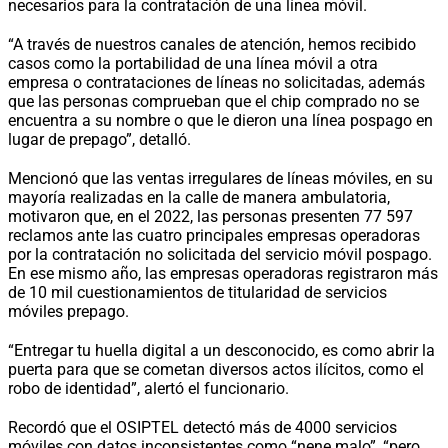
necesarios para la contratación de una línea móvil.
“A través de nuestros canales de atención, hemos recibido
casos como la portabilidad de una línea móvil a otra
empresa o contrataciones de líneas no solicitadas, además
que las personas comprueban que el chip comprado no se
encuentra a su nombre o que le dieron una línea pospago en
lugar de prepago”, detalló.
Mencionó que las ventas irregulares de líneas móviles, en su
mayoría realizadas en la calle de manera ambulatoria,
motivaron que, en el 2022, las personas presenten 77 597
reclamos ante las cuatro principales empresas operadoras
por la contratación no solicitada del servicio móvil pospago.
En ese mismo año, las empresas operadoras registraron más
de 10 mil cuestionamientos de titularidad de servicios
móviles prepago.
“Entregar tu huella digital a un desconocido, es como abrir la
puerta para que se cometan diversos actos ilícitos, como el
robo de identidad”, alertó el funcionario.
Recordó que el OSIPTEL detectó más de 4000 servicios
móviles con datos inconsistentes como “nene malo”, “pero