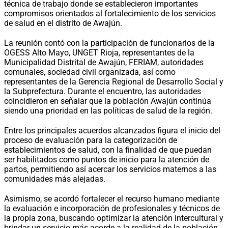
técnica de trabajo donde se establecieron importantes
compromisos orientados al fortalecimiento de los servicios
de salud en el distrito de Awajún.
La reunión contó con la participación de funcionarios de la
OGESS Alto Mayo, UNGET Rioja, representantes de la
Municipalidad Distrital de Awajún, FERIAM, autoridades
comunales, sociedad civil organizada, así como
representantes de la Gerencia Regional de Desarrollo Social y
la Subprefectura. Durante el encuentro, las autoridades
coincidieron en señalar que la población Awajún continúa
siendo una prioridad en las políticas de salud de la región.
Entre los principales acuerdos alcanzados figura el inicio del
proceso de evaluación para la categorización de
establecimientos de salud, con la finalidad de que puedan
ser habilitados como puntos de inicio para la atención de
partos, permitiendo así acercar los servicios maternos a las
comunidades más alejadas.
Asimismo, se acordó fortalecer el recurso humano mediante
la evaluación e incorporación de profesionales y técnicos de
la propia zona, buscando optimizar la atención intercultural y
brindar un servicio más acorde a la realidad de la población