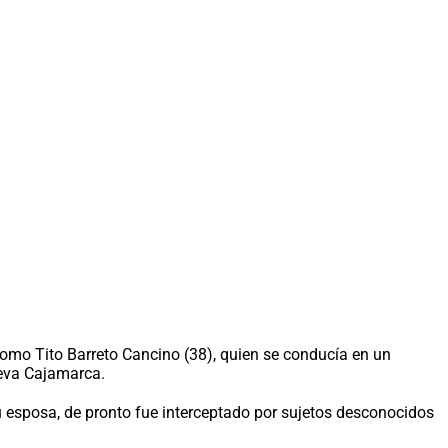
omo Tito Barreto Cancino (38), quien se conducía en un
ueva Cajamarca.
u esposa, de pronto fue interceptado por sujetos desconocidos