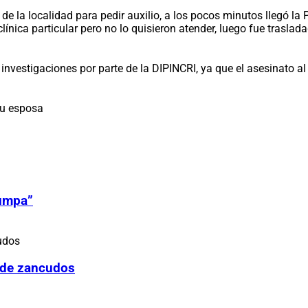
 de la localidad para pedir auxilio, a los pocos minutos llegó la 
línica particular pero no lo quisieron atender, luego fue trasl
nvestigaciones por parte de la DIPINCRI, ya que el asesinato al 
su esposa
Zumpa”
 de zancudos