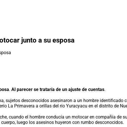
otocar junto a su esposa
sposa
.
Al parecer se trataría de un ajuste de cuentas
.
na, sujetos desconocidos asesinaron a un hombre identificado c
río La Primavera a orillas del río Yuracyacu en el distrito de N
a noche, cuando el hombre conducía un motocar en compañía de s
el cuerpo, luego los asesinos huyeron con rumbo desconocidos.