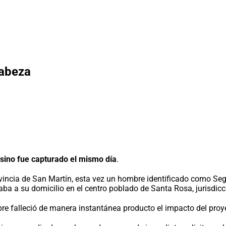
cabeza
sino fue capturado el mismo día
.
ovincia de San Martín, esta vez un hombre identificado como Se
a a su domicilio en el centro poblado de Santa Rosa, jurisdicci
mbre falleció de manera instantánea producto el impacto del proy