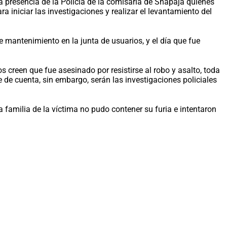
la presencia de la Policía de la comisaría de Shapaja quienes
a iniciar las investigaciones y realizar el levantamiento del
 mantenimiento en la junta de usuarios, y el día que fue
s creen que fue asesinado por resistirse al robo y asalto, toda
de cuenta, sin embargo, serán las investigaciones policiales
 familia de la víctima no pudo contener su furia e intentaron