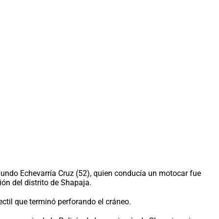
gundo Echevarría Cruz (52), quien conducía un motocar fue
ón del distrito de Shapaja.
ectil que terminó perforando el cráneo.