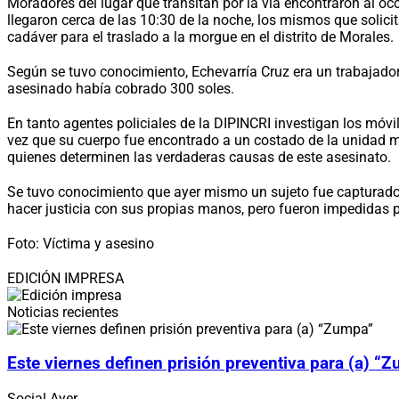
Moradores del lugar que transitan por la vía encontraron al oc
llegaron cerca de las 10:30 de la noche, los mismos que solicita
cadáver para el traslado a la morgue en el distrito de Morales.
Según se tuvo conocimiento, Echevarría Cruz era un trabajador 
asesinado había cobrado 300 soles.
En tanto agentes policiales de la DIPINCRI investigan los móvi
vez que su cuerpo fue encontrado a un costado de la unidad mó
quienes determinen las verdaderas causas de este asesinato.
Se tuvo conocimiento que ayer mismo un sujeto fue capturado p
hacer justicia con sus propias manos, pero fueron impedidas p
Foto: Víctima y asesino
EDICIÓN IMPRESA
Noticias recientes
Este viernes definen prisión preventiva para (a) “
Social
Ayer