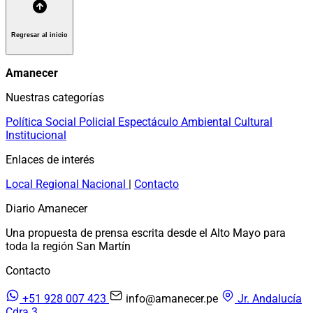
Regresar al inicio
Amanecer
Nuestras categorías
Política
Social
Policial
Espectáculo
Ambiental
Cultural
Institucional
Enlaces de interés
Local
Regional
Nacional
|
Contacto
Diario Amanecer
Una propuesta de prensa escrita desde el Alto Mayo para
toda la región San Martín
Contacto
+51 928 007 423
info@amanecer.pe
Jr. Andalucía
Cdra 3