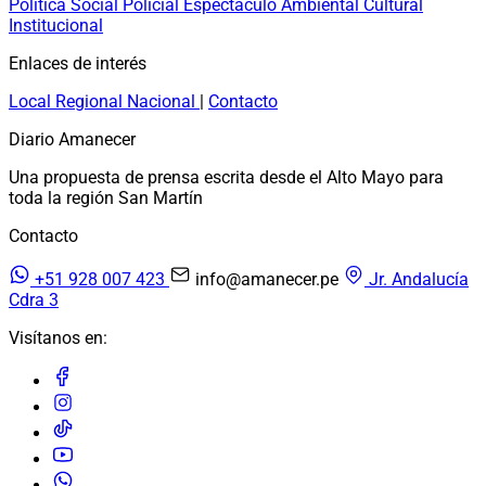
Política
Social
Policial
Espectáculo
Ambiental
Cultural
Institucional
Enlaces de interés
Local
Regional
Nacional
|
Contacto
Diario Amanecer
Una propuesta de prensa escrita desde el Alto Mayo para
toda la región San Martín
Contacto
+51 928 007 423
info@amanecer.pe
Jr. Andalucía
Cdra 3
Visítanos en: