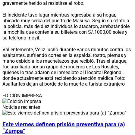
gravemente herido al resistirse al robo.
El incidente tuvo lugar mientras regresaba a su hogar,
ubicado muy cerca del puerto de Masusa. Según su relato a
la policía, más de diez individuos lo atacaron, arrebatándole
la mochila que contenía su billetera con S/.1000,00 soles y
su teléfono móvil.
Valientemente, Veliz luchó durante varios minutos contra los
asaltantes, sufriendo cortes en la espalda, rostro, piernas y
mano debido a los machetazos que recibió. Tras el ataque,
fue auxiliado por un grupo de ronderos de Los Rosales,
quienes lo trasladaron de inmediato al Hospital Regional,
donde actualmente está recibiendo atención médica.
Foto:
Asaltantes dejan al borde de la muerte a turista extranjero
EDICIÓN IMPRESA
Noticias recientes
Este viernes definen prisión preventiva para (a)
“Zumpa”