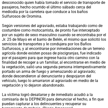
desconocido quien había tomado el servicio de transporte de
pasajeros, hecho ocurrido el último sábado cerca del
mediodía por la carretera que conduce a los baños
Sulfurosos de Oromina.
Según versiones del agraviado, estaba trabajando como de
costumbre como motocarrista, de pronto fue interceptado
por un sujeto de sexo masculino cuando se encontraba por el
Jr. 25 de Mayo en el barrio de Belén, el mismo que solicitó los
servicios de transportes y le condujera por los Baños
Sulfurosos, y al encontrarse por inmediaciones de un terreno
agrícola donde existen posas de piscigranjas, fue indicado
por el pasajero para que ingrese hacia otro camino con la
finalidad de recoger a un familiar, al encontrarse en medio de
la vegetación, salió una segunda persona intempestivamente
portado un arma de fuego y amenazando al agraviado;
donde descendieron al denunciante y despojaron del
vehículo, luego lo amarraron al agraviado en medio de la
vegetación y lo dejaron abandonado.
La víctima logró desatarse y de inmediato acudió a la
comisaría de la DEPINCRI para denunciar el hecho, a fin que
puedan capturar a los delincuentes y recuperar su