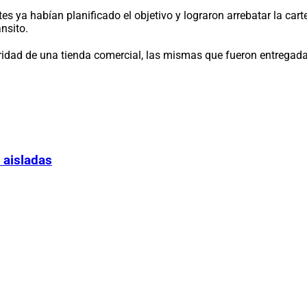
s ya habían planificado el objetivo y lograron arrebatar la carte
ánsito.
idad de una tienda comercial, las mismas que fueron entregadas 
 aisladas