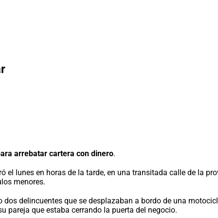
r
ra arrebatar cartera con dinero
.
l lunes en horas de la tarde, en una transitada calle de la prov
ulos menores.
ndo dos delincuentes que se desplazaban a bordo de una motocicl
 pareja que estaba cerrando la puerta del negocio.