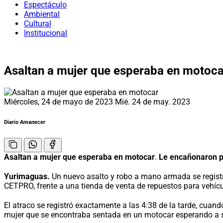
Espectáculo
Ambiental
Cultural
Institucional
Asaltan a mujer que esperaba en motoca
Miércoles, 24 de mayo de 2023
Mié. 24 de may. 2023
Diario Amanecer
Asaltan a mujer que esperaba en motocar
.
Le encañonaron pa
Yurimaguas.
Un nuevo asalto y robo a mano armada se registró e
CETPRO, frente a una tienda de venta de repuestos para vehíc
El atraco se registró exactamente a las 4:38 de la tarde, cua
mujer que se encontraba sentada en un motocar esperando a su