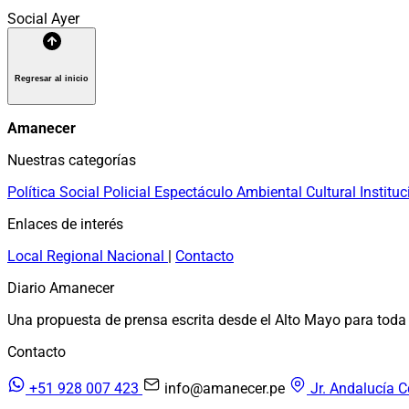
Social
Ayer
Regresar al inicio
Amanecer
Nuestras categorías
Política
Social
Policial
Espectáculo
Ambiental
Cultural
Instituc
Enlaces de interés
Local
Regional
Nacional
|
Contacto
Diario Amanecer
Una propuesta de prensa escrita desde el Alto Mayo para toda 
Contacto
+51 928 007 423
info@amanecer.pe
Jr. Andalucía C