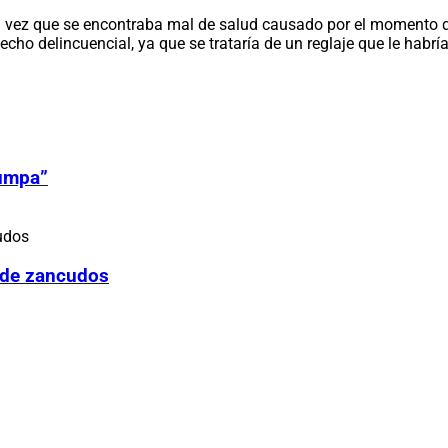
a vez que se encontraba mal de salud causado por el momento de 
hecho delincuencial, ya que se trataría de un reglaje que le habr
Zumpa”
 de zancudos