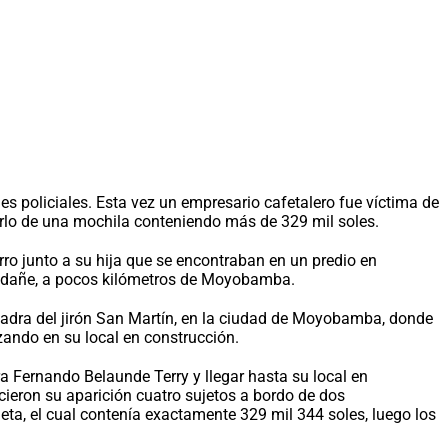
s policiales. Esta vez un empresario cafetalero fue víctima de
rlo de una mochila conteniendo más de 329 mil soles.
ro junto a su hija que se encontraban en un predio en
r Indañe, a pocos kilómetros de Moyobamba.
cuadra del jirón San Martín, en la ciudad de Moyobamba, donde
izando en su local en construcción.
a Fernando Belaunde Terry y llegar hasta su local en
cieron su aparición cuatro sujetos a bordo de dos
eta, el cual contenía exactamente 329 mil 344 soles, luego los