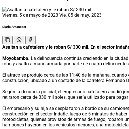
Viernes, 5 de mayo de 2023
Vie. 05 de may. 2023
Diario Amanecer
Asaltan a cafetalero y le roban S/ 330 mil
.
En el sector Indañ
Moyobamba.
La delincuencia continúa creciendo en la ciudad 
robo y asalto a mano armada por parte de cuatro delincuentes
El atraco se produjo cerca de las 11:40 de la mañana, cuando 
construcción, ubicado a un costado de la carretera Fernando B
Según la denuncia policial, el empresario cafetalero acudió j
retiraron cerca de 330 mil soles, que sería utilizado para paga
El empresario y su hija se desplazaron a bordo de su camioneta
construcción en el sector Indañe, luego de 5 minutos de haber
motocicletas, quienes provistos de armas de fuego, robaron una
hampones huyeron en los vehículos menores, una motocicleta m