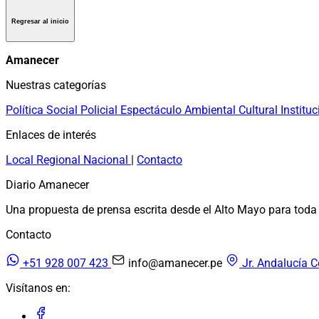
Regresar al inicio
Amanecer
Nuestras categorías
Política
Social
Policial
Espectáculo
Ambiental
Cultural
Instituc
Enlaces de interés
Local
Regional
Nacional
|
Contacto
Diario Amanecer
Una propuesta de prensa escrita desde el Alto Mayo para toda 
Contacto
+51 928 007 423
info@amanecer.pe
Jr. Andalucía C
Visítanos en: