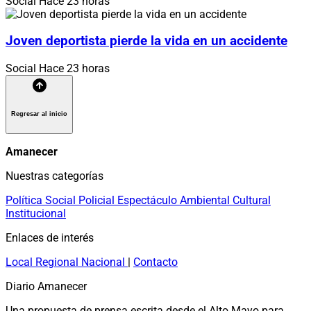
Social
Hace 23 horas
Joven deportista pierde la vida en un accidente
Social
Hace 23 horas
Regresar al inicio
Amanecer
Nuestras categorías
Política
Social
Policial
Espectáculo
Ambiental
Cultural
Institucional
Enlaces de interés
Local
Regional
Nacional
|
Contacto
Diario Amanecer
Una propuesta de prensa escrita desde el Alto Mayo para