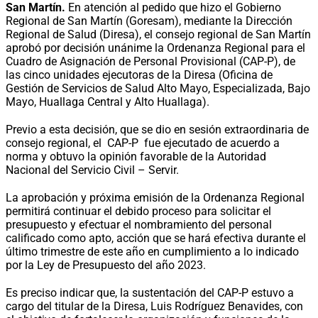
San Martín.
En atención al pedido que hizo el Gobierno
Regional de San Martín (Goresam), mediante la Dirección
Regional de Salud (Diresa), el consejo regional de San Martín
aprobó por decisión unánime la Ordenanza Regional para el
Cuadro de Asignación de Personal Provisional (CAP-P), de
las cinco unidades ejecutoras de la Diresa (Oficina de
Gestión de Servicios de Salud Alto Mayo, Especializada, Bajo
Mayo, Huallaga Central y Alto Huallaga).
Previo a esta decisión, que se dio en sesión extraordinaria de
consejo regional, el CAP-P fue ejecutado de acuerdo a
norma y obtuvo la opinión favorable de la Autoridad
Nacional del Servicio Civil – Servir.
La aprobación y próxima emisión de la Ordenanza Regional
permitirá continuar el debido proceso para solicitar el
presupuesto y efectuar el nombramiento del personal
calificado como apto, acción que se hará efectiva durante el
último trimestre de este año en cumplimiento a lo indicado
por la Ley de Presupuesto del año 2023.
Es preciso indicar que, la sustentación del CAP-P estuvo a
cargo del titular de la Diresa, Luis Rodríguez Benavides, con