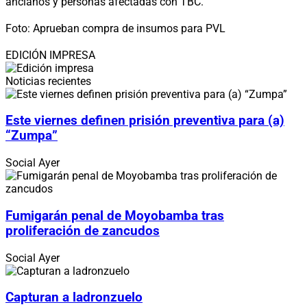
ancianos y personas afectadas con TBC.
Foto: Aprueban compra de insumos para PVL
EDICIÓN IMPRESA
Noticias recientes
Este viernes definen prisión preventiva para (a)
“Zumpa”
Social
Ayer
Fumigarán penal de Moyobamba tras
proliferación de zancudos
Social
Ayer
Capturan a ladronzuelo