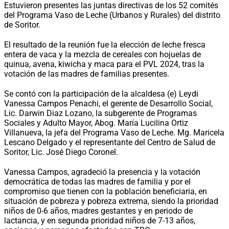
Estuvieron presentes las juntas directivas de los 52 comités
del Programa Vaso de Leche (Urbanos y Rurales) del distrito
de Soritor.
El resultado de la reunión fue la elección de leche fresca
entera de vaca y la mezcla de cereales con hojuelas de
quinua, avena, kiwicha y maca para el PVL 2024, tras la
votación de las madres de familias presentes.
Se contó con la participación de la alcaldesa (e) Leydi
Vanessa Campos Penachi, el gerente de Desarrollo Social,
Lic. Darwin Diaz Lozano, la subgerente de Programas
Sociales y Adulto Mayor, Abog. María Lucilina Ortiz
Villanueva, la jefa del Programa Vaso de Leche. Mg. Maricela
Lescano Delgado y el representante del Centro de Salud de
Soritor, Lic. José Diego Coronel.
Vanessa Campos, agradeció la presencia y la votación
democrática de todas las madres de familia y por el
compromiso que tienen con la población beneficiaria, en
situación de pobreza y pobreza extrema, siendo la prioridad
niños de 0-6 años, madres gestantes y en periodo de
lactancia, y en segunda prioridad niños de 7-13 años,