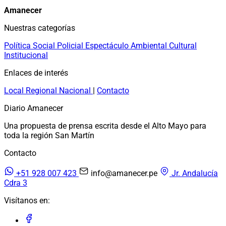
Amanecer
Nuestras categorías
Política
Social
Policial
Espectáculo
Ambiental
Cultural
Institucional
Enlaces de interés
Local
Regional
Nacional
|
Contacto
Diario Amanecer
Una propuesta de prensa escrita desde el Alto Mayo para
toda la región San Martín
Contacto
+51 928 007 423
info@amanecer.pe
Jr. Andalucía
Cdra 3
Visítanos en: