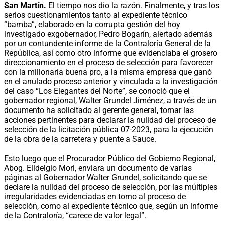
San Martín.
El tiempo nos dio la razón. Finalmente, y tras los
serios cuestionamientos tanto al expediente técnico
“bamba”, elaborado en la corrupta gestión del hoy
investigado exgobernador, Pedro Bogarín, alertado además
por un contundente informe de la Contraloría General de la
República, así como otro informe que evidenciaba el grosero
direccionamiento en el proceso de selección para favorecer
con la millonaria buena pro, a la misma empresa que ganó
en el anulado proceso anterior y vinculada a la investigación
del caso “Los Elegantes del Norte”, se conoció que el
gobernador regional, Walter Grundel Jiménez, a través de un
documento ha solicitado al gerente general, tomar las
acciones pertinentes para declarar la nulidad del proceso de
selección de la licitación pública 07-2023, para la ejecución
de la obra de la carretera y puente a Sauce.
Esto luego que el Procurador Público del Gobierno Regional,
Abog. Elidelgio Mori, enviara un documento de varias
páginas al Gobernador Walter Grundel, solicitando que se
declare la nulidad del proceso de selección, por las múltiples
irregularidades evidenciadas en torno al proceso de
selección, como al expediente técnico que, según un informe
de la Contraloría, “carece de valor legal”.