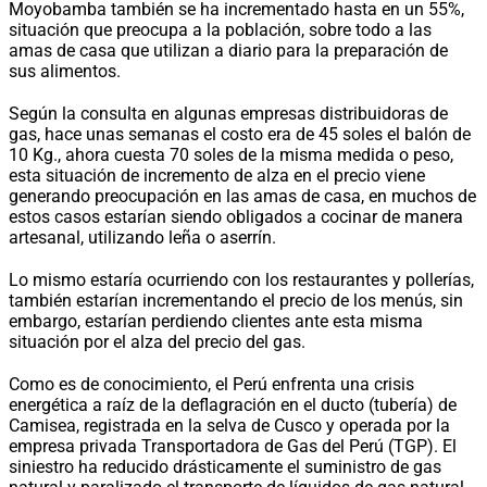
Moyobamba también se ha incrementado hasta en un 55%,
situación que preocupa a la población, sobre todo a las
amas de casa que utilizan a diario para la preparación de
sus alimentos.
Según la consulta en algunas empresas distribuidoras de
gas, hace unas semanas el costo era de 45 soles el balón de
10 Kg., ahora cuesta 70 soles de la misma medida o peso,
esta situación de incremento de alza en el precio viene
generando preocupación en las amas de casa, en muchos de
estos casos estarían siendo obligados a cocinar de manera
artesanal, utilizando leña o aserrín.
Lo mismo estaría ocurriendo con los restaurantes y pollerías,
también estarían incrementando el precio de los menús, sin
embargo, estarían perdiendo clientes ante esta misma
situación por el alza del precio del gas.
Como es de conocimiento, el Perú enfrenta una crisis
energética a raíz de la deflagración en el ducto (tubería) de
Camisea, registrada en la selva de Cusco y operada por la
empresa privada Transportadora de Gas del Perú (TGP). El
siniestro ha reducido drásticamente el suministro de gas