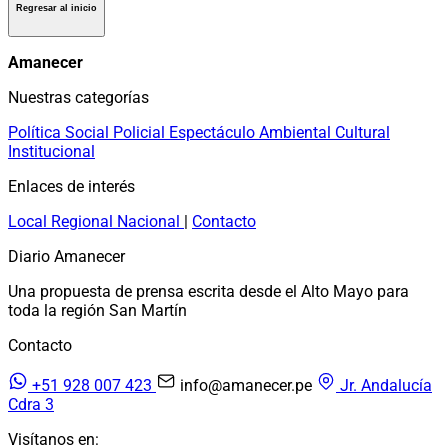
Regresar al inicio
Amanecer
Nuestras categorías
Política
Social
Policial
Espectáculo
Ambiental
Cultural
Institucional
Enlaces de interés
Local
Regional
Nacional
|
Contacto
Diario Amanecer
Una propuesta de prensa escrita desde el Alto Mayo para
toda la región San Martín
Contacto
+51 928 007 423
info@amanecer.pe
Jr. Andalucía
Cdra 3
Visítanos en: