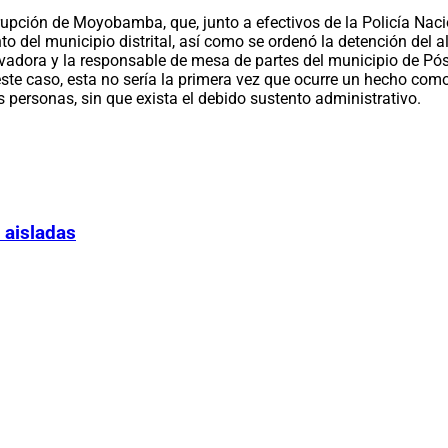
pción de Moyobamba, que, junto a efectivos de la Policía Naciona
o del municipio distrital, así como se ordenó la detención del 
cavadora y la responsable de mesa de partes del municipio de Pó
este caso, esta no sería la primera vez que ocurre un hecho com
s personas, sin que exista el debido sustento administrativo.
 aisladas