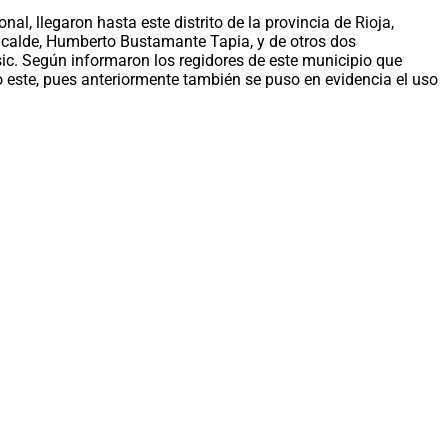
l, llegaron hasta este distrito de la provincia de Rioja,
alcalde, Humberto Bustamante Tapia, y de otros dos
sic. Según informaron los regidores de este municipio que
o este, pues anteriormente también se puso en evidencia el uso