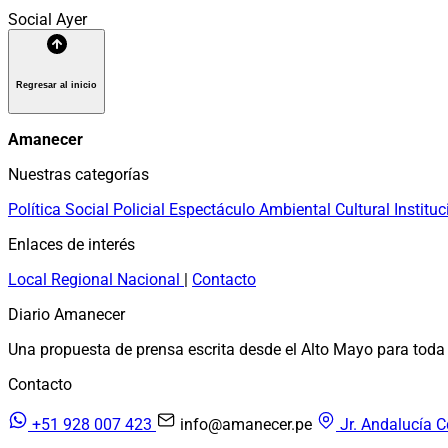
Social
Ayer
Regresar al inicio
Amanecer
Nuestras categorías
Política
Social
Policial
Espectáculo
Ambiental
Cultural
Instituc
Enlaces de interés
Local
Regional
Nacional
|
Contacto
Diario Amanecer
Una propuesta de prensa escrita desde el Alto Mayo para toda 
Contacto
+51 928 007 423
info@amanecer.pe
Jr. Andalucía C