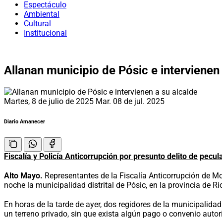
Espectáculo
Ambiental
Cultural
Institucional
Allanan municipio de Pósic e intervienen
Martes, 8 de julio de 2025
Mar. 08 de jul. 2025
Diario Amanecer
Fiscalía y Policía Anticorrupción por presunto delito de
pecul
Alto Mayo.
Representantes de la Fiscalía Anticorrupción de Mo
noche la municipalidad distrital de Pósic, en la provincia de Ri
En horas de la tarde de ayer, dos regidores de la municipalida
un terreno privado, sin que exista algún pago o convenio autor