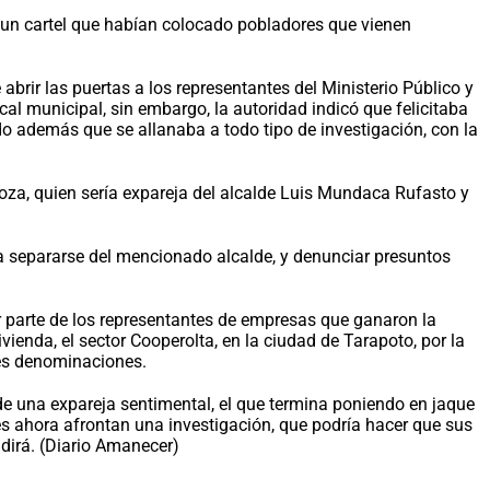
on un cartel que habían colocado pobladores que vienen
abrir las puertas a los representantes del Ministerio Público y
cal municipal, sin embargo, la autoridad indicó que felicitaba
ndo además que se allanaba a todo tipo de investigación, con la
doza, quien sería expareja del alcalde Luis Mundaca Rufasto y
a separarse del mencionado alcalde, y denunciar presuntos
r parte de los representantes de empresas que ganaron la
vienda, el sector Cooperolta, en la ciudad de Tarapoto, por la
tes denominaciones.
de una expareja sentimental, el que termina poniendo en jaque
s ahora afrontan una investigación, que podría hacer que sus
 dirá. (Diario Amanecer)