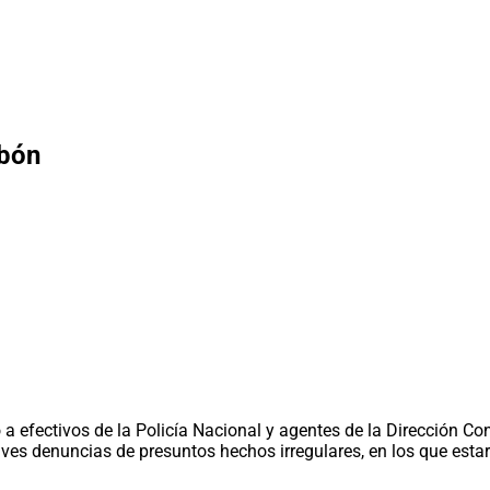
abón
 a efectivos de la Policía Nacional y agentes de la Dirección Con
ves denuncias de presuntos hechos irregulares, en los que estarí