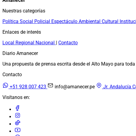
Amanecer
Nuestras categorías
Política
Social
Policial
Espectáculo
Ambiental
Cultural
Instituc
Enlaces de interés
Local
Regional
Nacional
|
Contacto
Diario Amanecer
Una propuesta de prensa escrita desde el Alto Mayo para toda 
Contacto
+51 928 007 423
info@amanecer.pe
Jr. Andalucía C
Visítanos en: