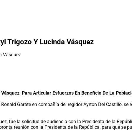
yl Trigozo Y Lucinda Vásquez
a Vásquez
.
Para Articular Esfuerzos En Beneficio De La Poblac
de Ronald Garate en compañía del regidor Ayrton Del Castillo, se
z, fue la solicitud de audiencia con la Presidenta de la Repúbli
pronta reunión con la Presidenta de la República, para que se p