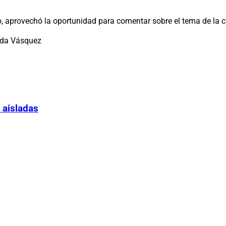
o, aprovechó la oportunidad para comentar sobre el tema de la ca
inda Vásquez
 aisladas