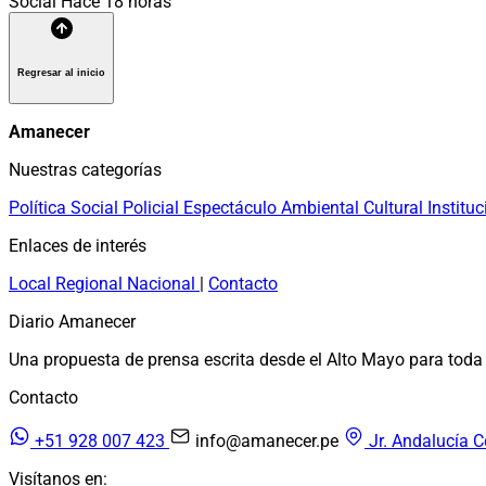
Social
Hace 18 horas
Regresar al inicio
Amanecer
Nuestras categorías
Política
Social
Policial
Espectáculo
Ambiental
Cultural
Instituc
Enlaces de interés
Local
Regional
Nacional
|
Contacto
Diario Amanecer
Una propuesta de prensa escrita desde el Alto Mayo para toda 
Contacto
+51 928 007 423
info@amanecer.pe
Jr. Andalucía C
Visítanos en: