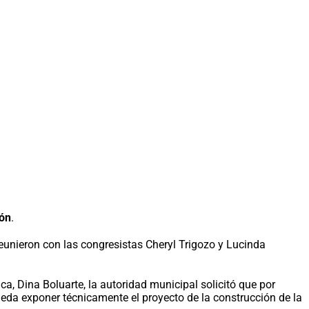
ión
.
 reunieron con las congresistas Cheryl Trigozo y Lucinda
ca, Dina Boluarte, la autoridad municipal solicitó que por
ueda exponer técnicamente el proyecto de la construcción de la