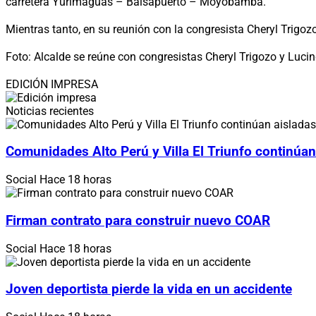
carretera Yurimaguas – Balsapuerto – Moyobamba.
Mientras tanto, en su reunión con la congresista Cheryl Trigoz
Foto: Alcalde se reúne con congresistas Cheryl Trigozo y Luc
EDICIÓN IMPRESA
Noticias recientes
Comunidades Alto Perú y Villa El Triunfo continúan
Social
Hace 18 horas
Firman contrato para construir nuevo COAR
Social
Hace 18 horas
Joven deportista pierde la vida en un accidente