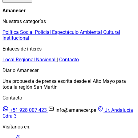
Amanecer
Nuestras categorías
Política
Social
Policial
Espectáculo
Ambiental
Cultural
Institucional
Enlaces de interés
Local
Regional
Nacional
|
Contacto
Diario Amanecer
Una propuesta de prensa escrita desde el Alto Mayo para
toda la región San Martín
Contacto
+51 928 007 423
info@amanecer.pe
Jr. Andalucía
Cdra 3
Visítanos en: