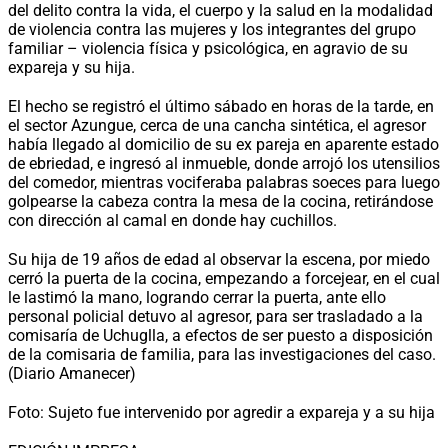
del delito contra la vida, el cuerpo y la salud en la modalidad
de violencia contra las mujeres y los integrantes del grupo
familiar – violencia física y psicológica, en agravio de su
expareja y su hija.
El hecho se registró el último sábado en horas de la tarde, en
el sector Azungue, cerca de una cancha sintética, el agresor
había llegado al domicilio de su ex pareja en aparente estado
de ebriedad, e ingresó al inmueble, donde arrojó los utensilios
del comedor, mientras vociferaba palabras soeces para luego
golpearse la cabeza contra la mesa de la cocina, retirándose
con dirección al camal en donde hay cuchillos.
Su hija de 19 años de edad al observar la escena, por miedo
cerró la puerta de la cocina, empezando a forcejear, en el cual
le lastimó la mano, logrando cerrar la puerta, ante ello
personal policial detuvo al agresor, para ser trasladado a la
comisaría de Uchuglla, a efectos de ser puesto a disposición
de la comisaria de familia, para las investigaciones del caso.
(Diario Amanecer)
Foto: Sujeto fue intervenido por agredir a expareja y a su hija