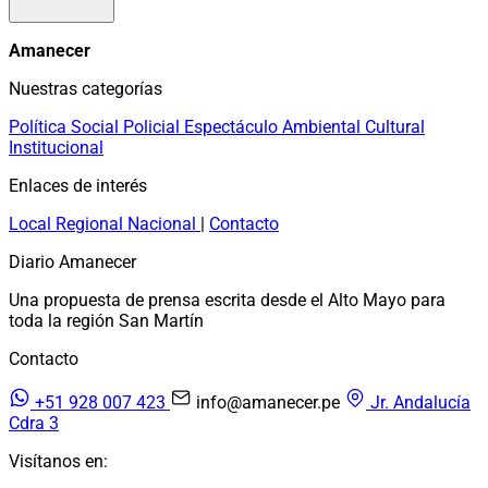
Amanecer
Nuestras categorías
Política
Social
Policial
Espectáculo
Ambiental
Cultural
Institucional
Enlaces de interés
Local
Regional
Nacional
|
Contacto
Diario Amanecer
Una propuesta de prensa escrita desde el Alto Mayo para
toda la región San Martín
Contacto
+51 928 007 423
info@amanecer.pe
Jr. Andalucía
Cdra 3
Visítanos en: