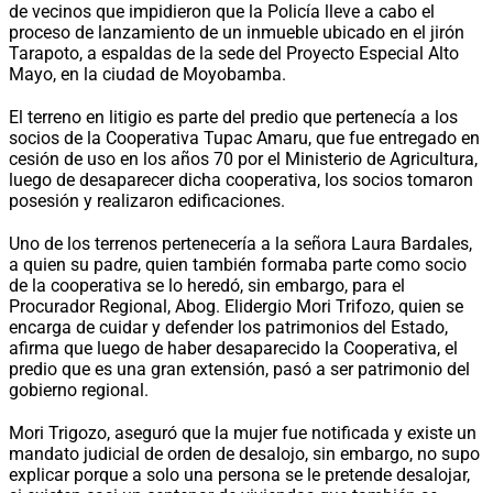
de vecinos que impidieron que la Policía lleve a cabo el
proceso de lanzamiento de un inmueble ubicado en el jirón
Tarapoto, a espaldas de la sede del Proyecto Especial Alto
Mayo, en la ciudad de Moyobamba.
El terreno en litigio es parte del predio que pertenecía a los
socios de la Cooperativa Tupac Amaru, que fue entregado en
cesión de uso en los años 70 por el Ministerio de Agricultura,
luego de desaparecer dicha cooperativa, los socios tomaron
posesión y realizaron edificaciones.
Uno de los terrenos pertenecería a la señora Laura Bardales,
a quien su padre, quien también formaba parte como socio
de la cooperativa se lo heredó, sin embargo, para el
Procurador Regional, Abog. Elidergio Mori Trifozo, quien se
encarga de cuidar y defender los patrimonios del Estado,
afirma que luego de haber desaparecido la Cooperativa, el
predio que es una gran extensión, pasó a ser patrimonio del
gobierno regional.
Mori Trigozo, aseguró que la mujer fue notificada y existe un
mandato judicial de orden de desalojo, sin embargo, no supo
explicar porque a solo una persona se le pretende desalojar,