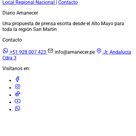
Local
Regional
Nacional
|
Contacto
Diario Amanecer
Una propuesta de prensa escrita desde el Alto Mayo para
toda la región San Martín
Contacto
+51 928 007 423
info@amanecer.pe
Jr. Andalucía
Cdra 3
Visítanos en:
© 2026 Diario Amanecer. Todos los derechos reservados.
Diseñado y desarrollado por:
Codext Technologies