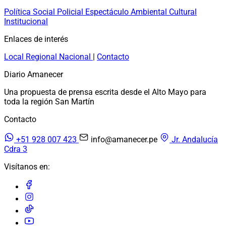
Política
Social
Policial
Espectáculo
Ambiental
Cultural
Institucional
Enlaces de interés
Local
Regional
Nacional
|
Contacto
Diario Amanecer
Una propuesta de prensa escrita desde el Alto Mayo para
toda la región San Martín
Contacto
+51 928 007 423
info@amanecer.pe
Jr. Andalucía
Cdra 3
Visítanos en: