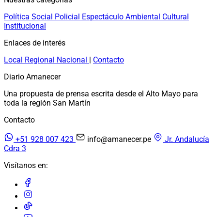
Política
Social
Policial
Espectáculo
Ambiental
Cultural
Institucional
Enlaces de interés
Local
Regional
Nacional
|
Contacto
Diario Amanecer
Una propuesta de prensa escrita desde el Alto Mayo para
toda la región San Martín
Contacto
+51 928 007 423
info@amanecer.pe
Jr. Andalucía
Cdra 3
Visítanos en: