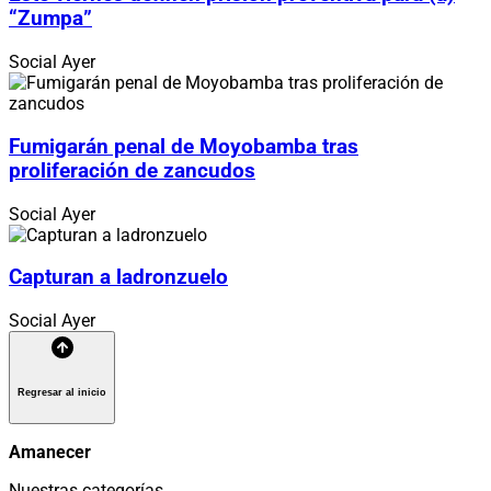
“Zumpa”
Social
Ayer
Fumigarán penal de Moyobamba tras
proliferación de zancudos
Social
Ayer
Capturan a ladronzuelo
Social
Ayer
Regresar al inicio
Amanecer
Nuestras categorías