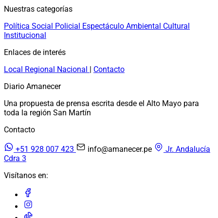
Nuestras categorías
Política
Social
Policial
Espectáculo
Ambiental
Cultural
Institucional
Enlaces de interés
Local
Regional
Nacional
|
Contacto
Diario Amanecer
Una propuesta de prensa escrita desde el Alto Mayo para
toda la región San Martín
Contacto
+51 928 007 423
info@amanecer.pe
Jr. Andalucía
Cdra 3
Visítanos en: