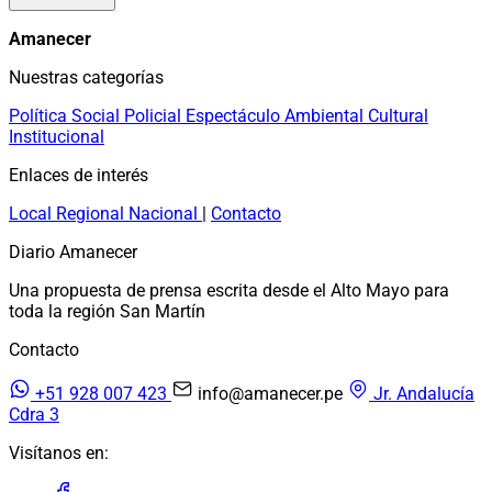
Amanecer
Nuestras categorías
Política
Social
Policial
Espectáculo
Ambiental
Cultural
Institucional
Enlaces de interés
Local
Regional
Nacional
|
Contacto
Diario Amanecer
Una propuesta de prensa escrita desde el Alto Mayo para
toda la región San Martín
Contacto
+51 928 007 423
info@amanecer.pe
Jr. Andalucía
Cdra 3
Visítanos en: