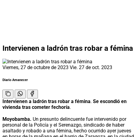
Intervienen a ladrón tras robar a fémina
Viernes, 27 de octubre de 2023
Vie. 27 de oct. 2023
Diario Amanecer
Intervienen a ladrón tras robar a fémina
.
Se escondió en
vivienda tras cometer fechoría
.
Moyobamba.
Un presunto delincuente fue intervenido por
personal de la Policía y el Serenazgo, sindicado de haber
asaltado y robado a una fémina, hecho ocurrido ayer jueves
en horas de la mañana en el barrio de Zaragoza, en la ciudad