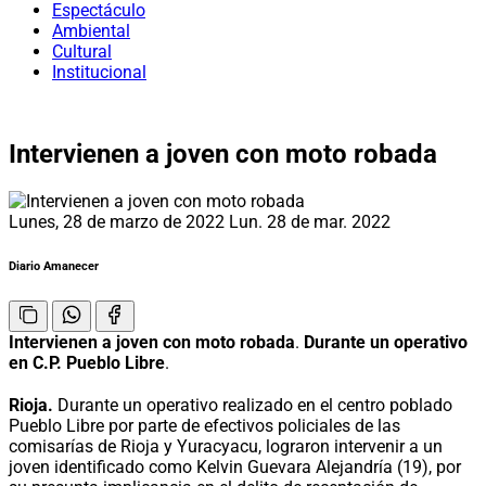
Espectáculo
Ambiental
Cultural
Institucional
Intervienen a joven con moto robada
Lunes, 28 de marzo de 2022
Lun. 28 de mar. 2022
Diario Amanecer
Intervienen a joven con moto robada
.
Durante un operativo
en C.P. Pueblo Libre
.
Rioja.
Durante un operativo realizado en el centro poblado
Pueblo Libre por parte de efectivos policiales de las
comisarías de Rioja y Yuracyacu, lograron intervenir a un
joven identificado como Kelvin Guevara Alejandría (19), por