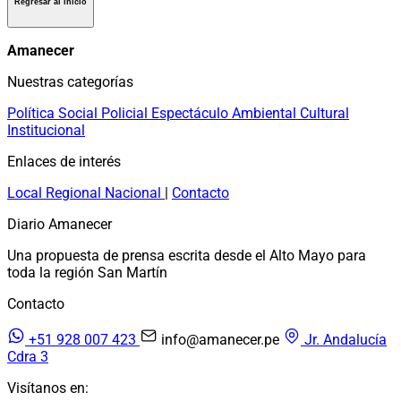
Regresar al inicio
Amanecer
Nuestras categorías
Política
Social
Policial
Espectáculo
Ambiental
Cultural
Institucional
Enlaces de interés
Local
Regional
Nacional
|
Contacto
Diario Amanecer
Una propuesta de prensa escrita desde el Alto Mayo para
toda la región San Martín
Contacto
+51 928 007 423
info@amanecer.pe
Jr. Andalucía
Cdra 3
Visítanos en: