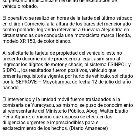
su presunta implicancia en el delito de receptación de
vehículo robado.
El operativo se realizó en horas de la tarde del último sábado,
en el jirón Comercio, a la altura de los bares del mencionado
centro poblado, logrando intervenir a Guevara Alejandría en
circunstancias que conducía una motocicleta marca Honda,
modelo XR 150, de color blanco.
Al solicitarle la tarjeta de propiedad del vehículo, este no
presentó documento de procedencia legal, asimismo al
ingresar los dígitos de motor y chasis, al sistema ESINPOL y
SIDPOL, los resultados fueron positivos, vehículo que
presenta requisitoria vigente, por hurto de vehículo, solicitado
por la SEPROVE – Moyobamba, de fecha 12 de julio del año
pasado.
El intervenido y la unidad móvil fueron trasladados a la
comisaría de Yuracyacu, asimismo, se puso de conocimiento
al representante del Ministerio Público, Abog. Walter Eladio
Peña Aguirre, el mismo que dispuso se efectúen las
diligencias urgentes e imprescindibles para el
esclarecimiento de los hechos. (Diario Amanecer)